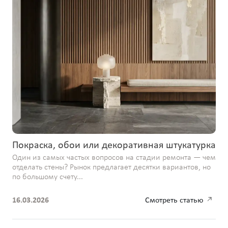
Покраска, обои или декоративная штукатурка
Один из самых частых вопросов на стадии ремонта — чем
отделать стены? Рынок предлагает десятки вариантов, но
по большому счету...
16.03.2026
Смотреть статью