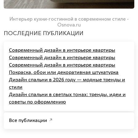
Интерьер кухни-гостинной в современном стиле -
Osnova.ru
ПОСЛЕДНИЕ ПУБЛИКАЦИИ
Современный дизайн в интерьере квартиры
Современный дизайн в интерьере квартиры
Современный дизайн в интерьере квартиры
Покраска, обои или декоративная штукатурка
Дизайн спальни в 2026 году — модные тренды и
стили
Дизайн спальни в светлых тонах: тренды, идеи и
советы по оформлению
Все публикации